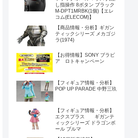
し指操作 8ボタン ブラック
M-DPT1MRBK(1個)【エレ
コム(ELECOM)】
【商品情報・分析】ギガン
ティックシリーズ メカゴジ
ラ(1974)
【お得情報】SONY ブラビ
ア ロトキャンペーン
【フィギュア情報・分析】
POP UP PARADE 中野三玖
【フィギュア情報・分析】
エクスプラス ギガンテ
ィックシリーズ ドラゴンボ
ール ブルマ