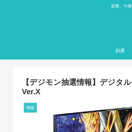
副業、今稼
副業
【デジモン抽選情報】デジタルモンスタ
Ver.X
物販