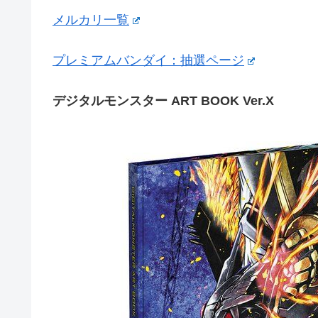
メルカリ一覧
プレミアムバンダイ：抽選ページ
デジタルモンスター ART BOOK Ver.X