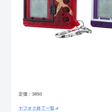
定価：3850
ヤフオク終了一覧