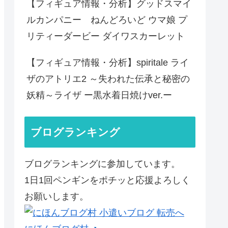
【フィギュア情報・分析】グッドスマイ
ルカンパニー ねんどろいど ウマ娘 プ
リティーダービー ダイワスカーレット
【フィギュア情報・分析】spiritale ライ
ザのアトリエ2 ～失われた伝承と秘密の
妖精～ライザ ー黒水着日焼けver.ー
ブログランキング
ブログランキングに参加しています。
1日1回ペンギンをポチッと応援よろしく
お願いします。