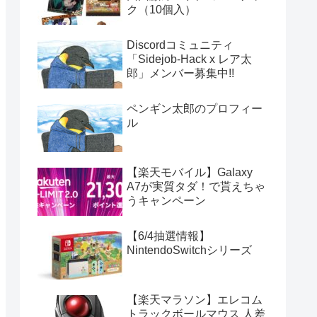
ク（10個入）
Discordコミュニティ
「Sidejob-Hack x レア太
郎」メンバー募集中!!
ペンギン太郎のプロフィー
ル
【楽天モバイル】Galaxy
A7が実質タダ！で貰えちゃ
うキャンペーン
【6/4抽選情報】
NintendoSwitchシリーズ
【楽天マラソン】エレコム
トラックボールマウス 人差