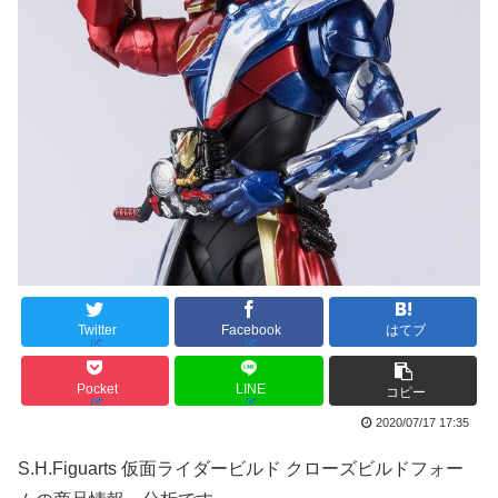
Twitter
Facebook
はてブ
Pocket
LINE
コピー
2020/07/17 17:35
S.H.Figuarts 仮面ライダービルド クローズビルドフォー