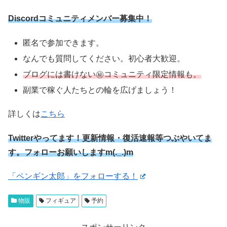
Discordコミュニティメンバー募集中！
匿名で参加できます。
なんでも質問してください。初心者大歓迎。
ブログには書けない㊙コミュニティ限定情報も。
副業で稼ぐ人たちとの輪を広げましょう！
詳しくは
こちら
Twitterやってます！更新情報・復活速報等つぶやいてま
す。フォローお願いしますm(._.)m
「ペンギン太郎」をフォローする！
物販
フィギュア
予約