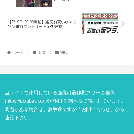
【7/19日 20:00開始】楽天お買い物マラ
ソン事前エントリー＆SPU攻略
ホーム
副業
物販
当サイトで使用している画像は著作権フリーの画像
(https://pixabay.com/)か利用許諾を得て表示しています。
問題がある場合は、お手数ですが「お問い合わせ」からご
連絡下さい。