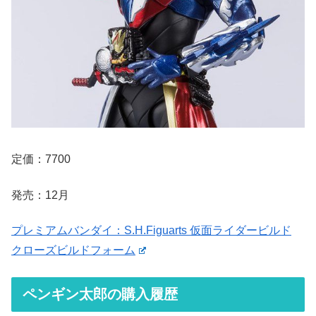
定価：7700
発売：12月
プレミアムバンダイ：S.H.Figuarts 仮面ライダービルド
クローズビルドフォーム
ペンギン太郎の購入履歴