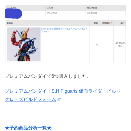
プレミアムバンダイで6つ購入しました。
プレミアムバンダイ：S.H.Figuarts 仮面ライダービルド
クローズビルドフォーム
★予約商品分析一覧★