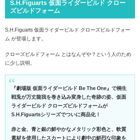
S.H.Figuarts 仮面ライダービルド クロー
ズビルドフォーム
S.H.Figuarts 仮面ライダービルド クローズビルドフォー
ム が登場します。
クローズビルドフォーム とはなんぞや？という人のため
に少し説明。
『劇場版 仮面ライダービルド Be The One』で桐生
戦兎が万丈龍我を巻き込み変身した奇跡の姿、仮面
ライダービルド クローズビルドフォームが
S.H.Figuartsシリーズでついに商品化！
赤と金、青と銀の鮮やかなメタリック彩色と、軟質
素材を使用したスカートにより劇中の鮮烈な印象を