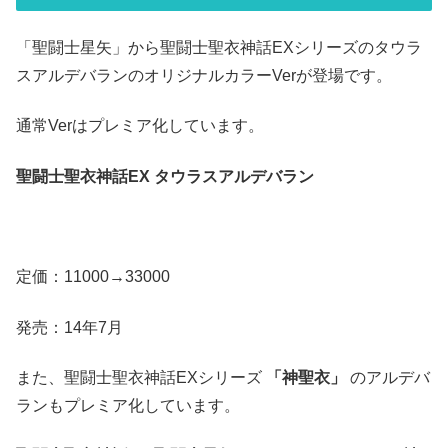
「聖闘士星矢」から聖闘士聖衣神話EXシリーズのタウラ
スアルデバランのオリジナルカラーVerが登場です。
通常Verはプレミア化しています。
聖闘士聖衣神話EX タウラスアルデバラン
定価：11000→33000
発売：14年7月
また、聖闘士聖衣神話EXシリーズ
「神聖衣」
のアルデバ
ランもプレミア化しています。