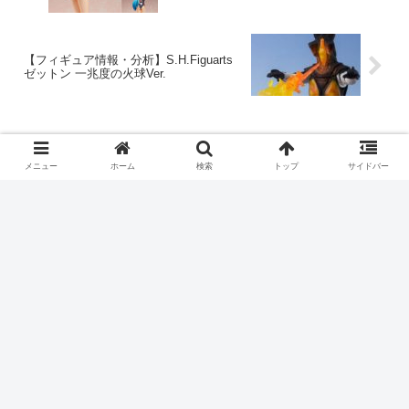
【フィギュア情報・分析】S.H.Figuarts
ゼットン 一兆度の火球Ver.
ホーム
副業
物販
メニュー
ホーム
検索
トップ
サイドバー
当サイトで使用している画像は著作権フリーの画像
(https://pixabay.com/)か利用許諾を得て表示しています。
問題がある場合は、お手数ですが「お問い合わせ」からご
連絡下さい。