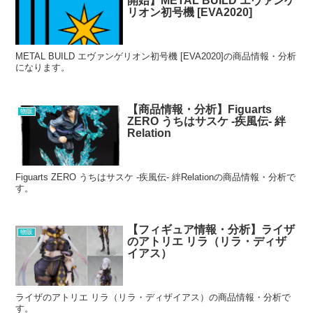
開始】METAL BUILD エヴァンゲ
リオン初号機 [EVA2020]
METAL BUILD エヴァンゲリオン初号機 [EVA2020]の商品情報・分析
になります。
【商品情報・分析】Figuarts
物販
ZERO うちはサスケ -疾風伝- 絆
Relation
Figuarts ZERO うちはサスケ -疾風伝- 絆Relationの商品情報・分析で
す。
【フィギュア情報・分析】ライザ
物販
のアトリエ リラ（リラ・ディザ
イアス）
ライザのアトリエ リラ（リラ・ディザイアス）の商品情報・分析で
す。