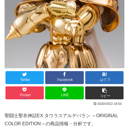
Twitter
Facebook
はてブ
Pocket
LINE
コピー
2020/10/22 18:53
聖闘士聖衣神話EX タウラスアルデバラン ～ORIGINAL
COLOR EDITION～の商品情報・分析です。