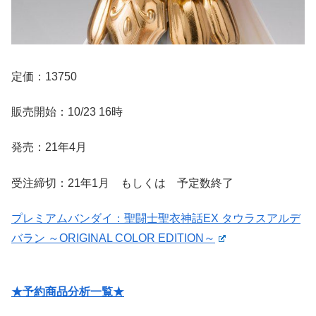
定価：13750
販売開始：10/23 16時
発売：21年4月
受注締切：21年1月 もしくは 予定数終了
プレミアムバンダイ：聖闘士聖衣神話EX タウラスアルデ
バラン ～ORIGINAL COLOR EDITION～
★予約商品分析一覧★