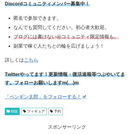
Discordコミュニティメンバー募集中！
匿名で参加できます。
なんでも質問してください。初心者大歓迎。
ブログには書けない㊙コミュニティ限定情報も。
副業で稼ぐ人たちとの輪を広げましょう！
詳しくは
こちら
Twitterやってます！更新情報・復活速報等つぶやいてま
す。フォローお願いしますm(._.)m
「ペンギン太郎」をフォローする！
物販
フィギュア
予約
スポンサーリンク