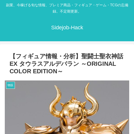
副業、今稼げる旬な情報、プレミア商品・フィギュア・ゲーム・TCGの忘備
録。不定期更新。
Sidejob-Hack
【フィギュア情報・分析】聖闘士聖衣神話
EX タウラスアルデバラン ～ORIGINAL
COLOR EDITION～
物販