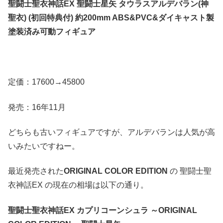
聖闘士聖衣神話EX 聖闘士星矢 タウラスアルデバラン(神
聖衣) (初回特典付) 約200mm ABS&PVC&ダイキャスト製
塗装済み可動フィギュア
定価：17600→45800
発売：16年11月
どちらも古いフィギュアですが、アルデバランは人気が高
いみたいですねー。
最近発売された
ORIGINAL COLOR EDITION
の 聖闘士聖
衣神話EX の現在の相場は以下の通り。
聖闘士聖衣神話EX カプリコーンシュラ ～ORIGINAL