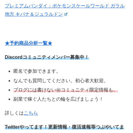
プレミアムバンダイ：ポケモンスケールワールド ガラル
地方 キバナ＆ジュラルドン
★予約商品分析一覧★
Discordコミュニティメンバー募集中！
匿名で参加できます。
なんでも質問してください。初心者大歓迎。
ブログには書けない㊙コミュニティ限定情報も。
副業で稼ぐ人たちとの輪を広げましょう！
詳しくは
こちら
Twitterやってます！更新情報・復活速報等つぶやいてま