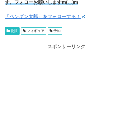
す。フォローお願いしますm(._.)m
「ペンギン太郎」をフォローする！
物販
フィギュア
予約
スポンサーリンク