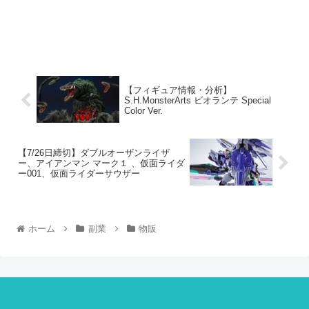
【フィギュア情報・分析】
S.H.MonsterArts ビオランテ Special
Color Ver.
【7/26日締切】ダブルオーザンライザ
ー、アイアンマン マーク１ 、仮面ライダ
ー001、仮面ライダーサウザー
ホーム
副業
物販