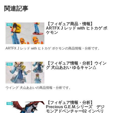
関連記事
【フィギュア商品・情報】
物販
ARTFX J レッド with ヒトカゲ ポ
ケモン
ARTFX J レッド with ヒトカゲ ポケモンの商品情報・分析です。
【フィギュア情報・分析】ウイン
物販
グ 犬山あおい ゆるキャン△
ウイング 犬山あおいの商品情報・分析です。
【フィギュア情報・分析】
物販
Precious G.E.M.シリーズ デジ
モンアドベンチャー02 インペリ