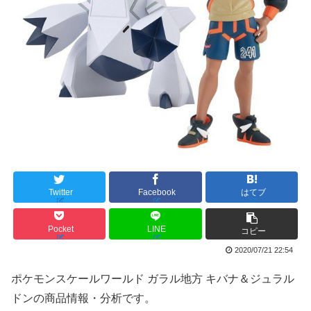
Twitter
Facebook
はてブ
Pocket
LINE
コピー
2020/07/21 22:54
ポケモンスケールワールド ガラル地方 キバナ＆ジュラル
ドンの商品情報・分析です。