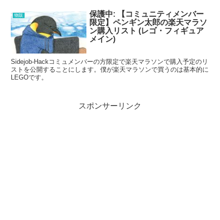
保護中: 【コミュニティメンバー
物販
限定】ペンギン太郎の楽天マラソ
ン購入リスト (レゴ・フィギュア
メイン)
Sidejob-Hackコミュメンバーの方限定で楽天マラソンで購入予定のリ
ストを公開することにします。僕が楽天マラソンで買うのは基本的に
LEGOです。
スポンサーリンク