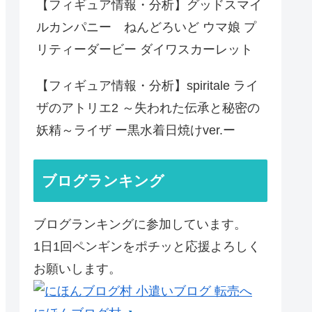
【フィギュア情報・分析】グッドスマイ
ルカンパニー ねんどろいど ウマ娘 プ
リティーダービー ダイワスカーレット
【フィギュア情報・分析】spiritale ライ
ザのアトリエ2 ～失われた伝承と秘密の
妖精～ライザ ー黒水着日焼けver.ー
ブログランキング
ブログランキングに参加しています。
1日1回ペンギンをポチッと応援よろしく
お願いします。