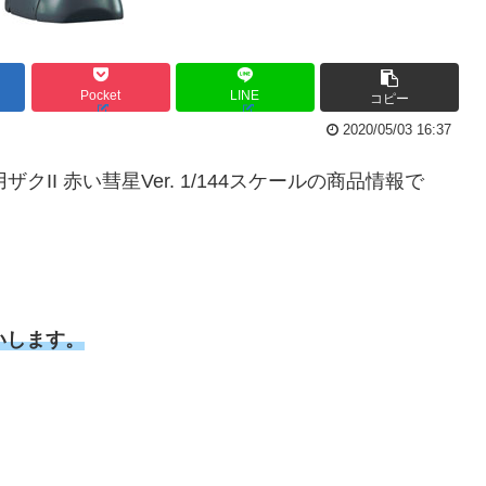
Pocket
LINE
コピー
2020/05/03 16:37
用ザクII 赤い彗星Ver. 1/144スケールの商品情報で
いします。