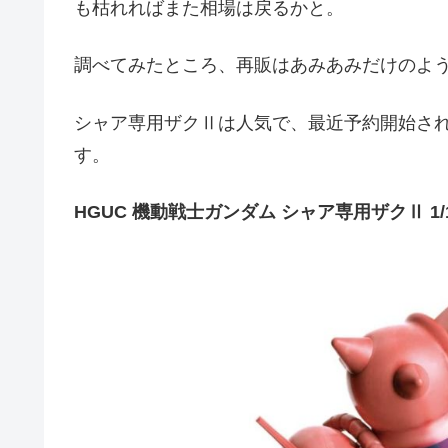
も枯れればまた相場は戻るかと。
調べてみたところ、再販はあみあみだけのよう
シャア専用ザクⅡは人気で、最近予約開始され
す。
HGUC 機動戦士ガンダム シャア専用ザクⅡ 1