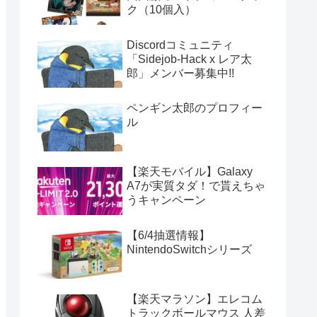
ク（10個入）
Discordコミュニティ
「Sidejob-Hack x レア太
郎」メンバー募集中!!
ペンギン太郎のプロフィー
ル
【楽天モバイル】Galaxy
A7が実質タダ！で貰えちゃ
うキャンペーン
【6/4抽選情報】
NintendoSwitchシリーズ
【楽天マラソン】エレコム
トラックボールマウス 人差