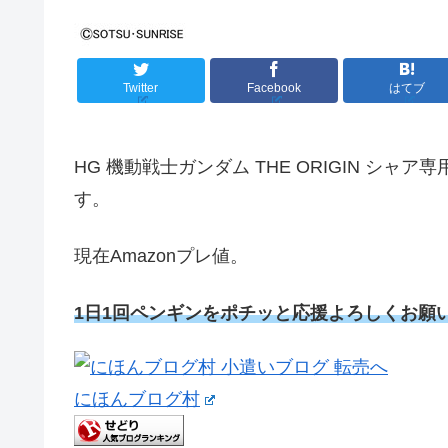
Twitter
Facebook
はてブ
HG 機動戦士ガンダム THE ORIGIN シャア専
す。
現在Amazonプレ値。
1日1回ペンギンをポチッと応援よろしくお願
にほんブログ村