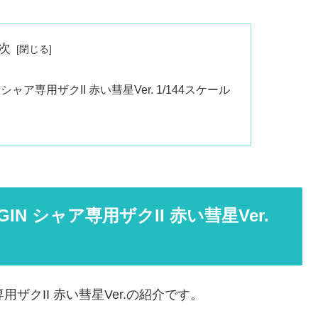
次
 シャア専用ザクII 赤い彗星Ver. 1/144スケール
GIN シャア専用ザクII 赤い彗星Ver.
用ザクII 赤い彗星Ver.の紹介です。