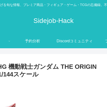
げる旬な情報、プレミア商品・フィギュア・ゲーム・TCGの忘備録。
Sidejob-Hack
予約分析
Discordコミュニティ
 機動戦士ガンダム THE ORIGIN
1/144スケール