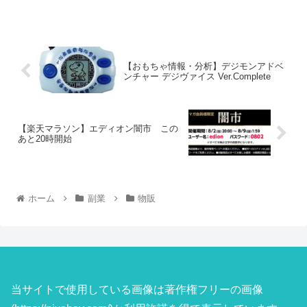
【おもちゃ情報・分析】デジモンアドベ
ンチャー デジヴァイス Ver.Complete
【楽天マラソン】エディオン闇市 この
あと20時開始
ホーム
副業
物販
当サイトで使用している画像は著作権フリーの画像