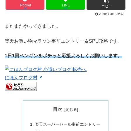
Pocket
LINE
コピー
2020/08/01 23:32
またまたやってきました。
楽天お買い物マラソン事前エントリー＆SPU攻略です。
1日1回ペンギンをポチッと応援よろしくお願いします。
にほんブログ村
目次
楽天スーパーセール事前エントリー