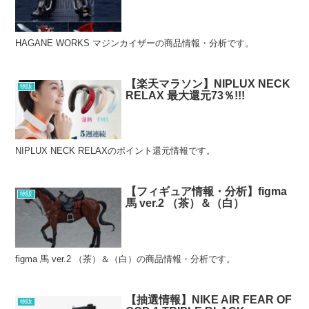
HAGANE WORKS マジンカイザーの商品情報・分析です。
【楽天マラソン】NIPLUX NECK
物販
RELAX 最大還元73％!!!
NIPLUX NECK RELAXのポイント還元情報です。
【フィギュア情報・分析】figma
物販
馬 ver.2 （茶）＆（白）
figma 馬 ver.2 （茶）＆（白）の商品情報・分析です。
【抽選情報】NIKE AIR FEAR OF
物販