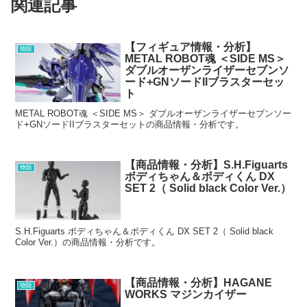
関連記事
【フィギュア情報・分析】
物販
METAL ROBOT魂 ＜SIDE MS＞
ダブルオーザンライザーセブンソ
ード+GNソードIIブラスターセッ
ト
METAL ROBOT魂 ＜SIDE MS＞ ダブルオーザンライザーセブンソー
ド+GNソードIIブラスターセットの商品情報・分析です。
【商品情報・分析】S.H.Figuarts
物販
ボディちゃん＆ボディくん DX
SET 2（ Solid black Color Ver.）
S.H.Figuarts ボディちゃん＆ボディくん DX SET 2（ Solid black
Color Ver.）の商品情報・分析です。
【商品情報・分析】HAGANE
物販
WORKS マジンカイザー