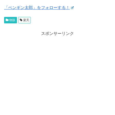
「ペンギン太郎」をフォローする！
物販
楽天
スポンサーリンク